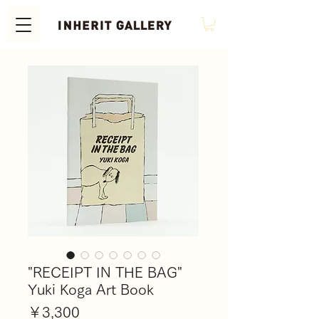
"RECEIPT IN THE BAG"
Yuki Koga Art Book
価
￥3,300