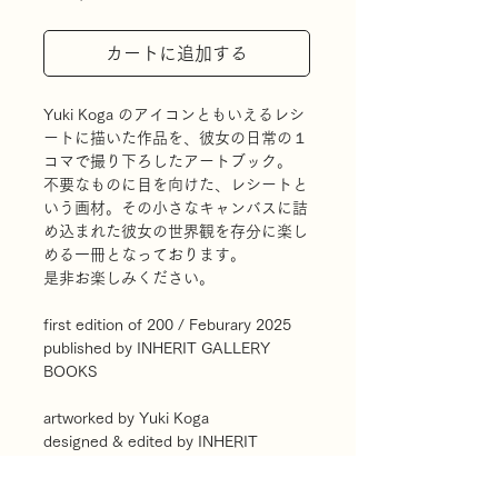
格
カートに追加する
Yuki Koga のアイコンともいえるレシ
ートに描いた作品を、彼女の日常の１
コマで撮り下ろしたアートブック。
不要なものに目を向けた、レシートと
いう画材。その小さなキャンバスに詰
め込まれた彼女の世界観を存分に楽し
める一冊となっております。
是非お楽しみください。
first edition of 200 / Feburary 2025
published by INHERIT GALLERY
BOOKS
artworked by Yuki Koga
designed & edited by INHERIT
GALLERY
photo by Kaoru Fujimoto Yuki Koga